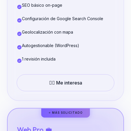
SEO básico on-page
Configuración de Google Search Console
Geolocalización con mapa
Autogestionable (WordPress)
1 revisión incluida
👉🏼 Me interesa
⭐ MÁS SOLICITADO
Web Pro 💼