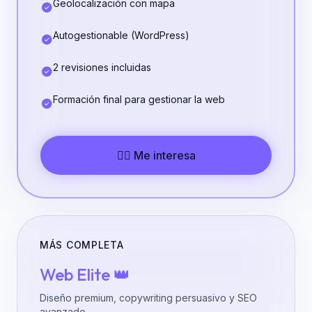
Geolocalización con mapa
Autogestionable (WordPress)
2 revisiones incluidas
Formación final para gestionar la web
👉🏼 Me interesa
MÁS COMPLETA
Web Elite 👑
Diseño premium, copywriting persuasivo y SEO
avanzado.