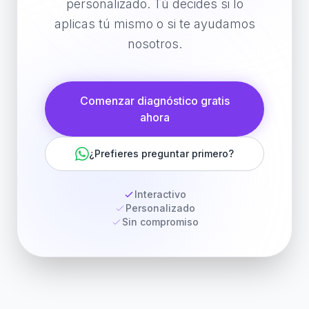
personalizado. Tú decides si lo
aplicas tú mismo o si te ayudamos
nosotros.
Comenzar diagnóstico gratis
ahora
¿Prefieres preguntar primero?
Interactivo
Personalizado
Sin compromiso
Leo · Asistente de Proemote
En línea · Responde al instante
👋 ¡Hola! Soy Leo, el asistente de Proemote.