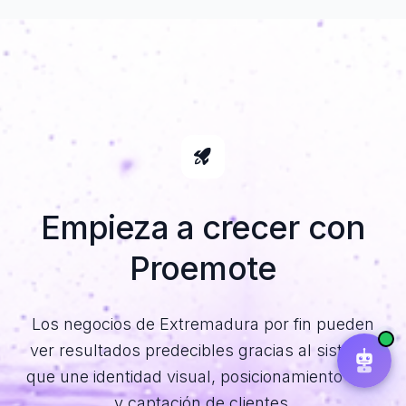
¿Qué servicios ofrecéis?
Precio de una web
Subvenciones digitales
Diagnóstico gratuito
Empieza a crecer
con
Proemote
Los negocios de Extremadura por fin pueden
ver resultados predecibles gracias al sistema
que une identidad visual, posicionamiento web
y captación de clientes.